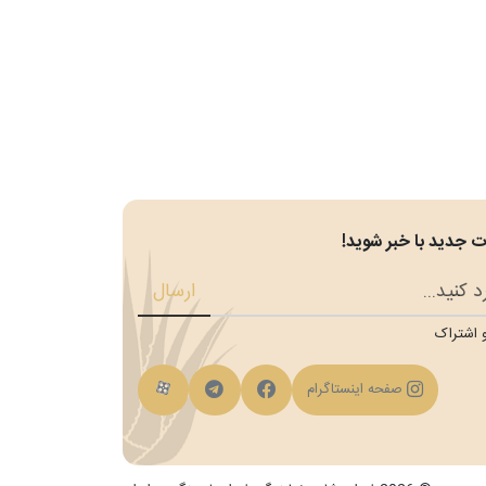
 جدید با خبر شوید!
ارسال
 اشتراک
فیسبوک
کانال تلگرام
کانال آپارات
صفحه اینستاگرام