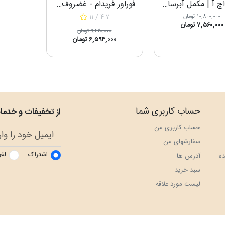
اکتیو اچ آ | مکمل آبرسان مفاصل و پوست
فوراور فریدام - غضروف ساز طبیعی
۱۱ / ۴.۷
۱۰,۸۰۰,۰۰۰ تومان
۷,۵۶۰,۰۰۰ تومان
۹,۴۲۰,۰۰۰ تومان
۶,۵۹۴,۰۰۰ تومان
حساب کاربری شما
از تخفیفات و خدمات
حساب کاربری من
سفارش‎های من
اشتراک
لغو
ه
آدرس ها
سبد خرید
لیست مورد علاقه