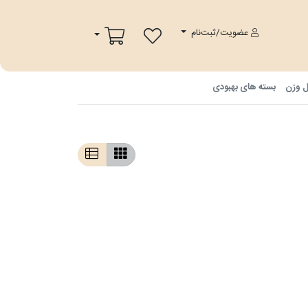
پ
سبد خرید
عضویت/ثبت‌نام
ل وزن
بسته های بهبودی