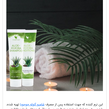
این نرم کننده که جهت استفاده پس از مصرف
شامپو آلوئه جوجوبا
تهیه شده،