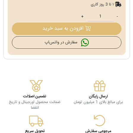
۱ تا 3 روز کاری
+
-
افزودن به سبد خرید
سفارش در واتس‌اپ
ارسال رایگان
تضمین اصلالت
برای مبالغ بالای 1 میلیون تومان
ضمانت محصول اورجینال و تاریخ
انقضا
مرجوعی سفارش
تحویل سریع