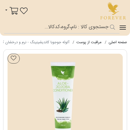
فوراور شاپ
سبد خرید
صفحه اصلی
مراقبت از پوست
آلوئه جوجوبا کاندیشینینگ - نرم و درخشان کنن