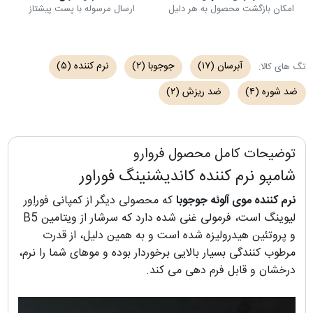
امکان بازگشت محصول به هر دلیل
ارسال مرسوله با پست پیشتاز
آبرسان
(۱۷)
جوجوبا
(۲)
نرم کننده
(۵)
تگ های کالا:
ضد شوره
(۴)
ضد ریزش
(۲)
توضیحات کامل محصول فروارو
شامپو نرم کننده کاندیشنینگ فوراور
نرم کننده موی آلوئه جوجوبا
که محصولی دیگر از کمپانی فوراِور
لیوینگ است، فرمولی غنی شده دارد که سرشار از ویتامین B5
و پروتئین هیدرولیزه شده است و به همین دلیل، از قدرت
مرطوب کنندگی بسیار بالایی برخوردار بوده و موهای شما را نرم،
درخشان و قابل فرم دهی می کند.