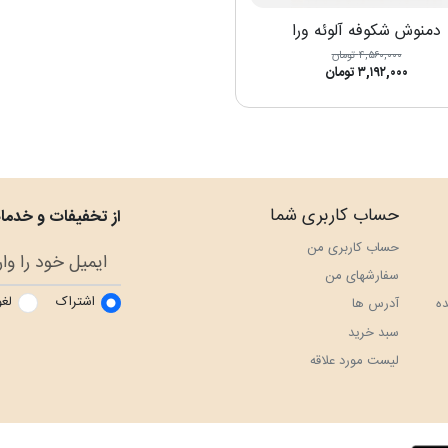
دمنوش شکوفه آلوئه ورا
۴,۵۶۰,۰۰۰ تومان
۳,۱۹۲,۰۰۰ تومان
حساب کاربری شما
از تخفیفات و خدمات
حساب کاربری من
سفارش‎های من
اشتراک
لغو
ه
آدرس ها
سبد خرید
لیست مورد علاقه