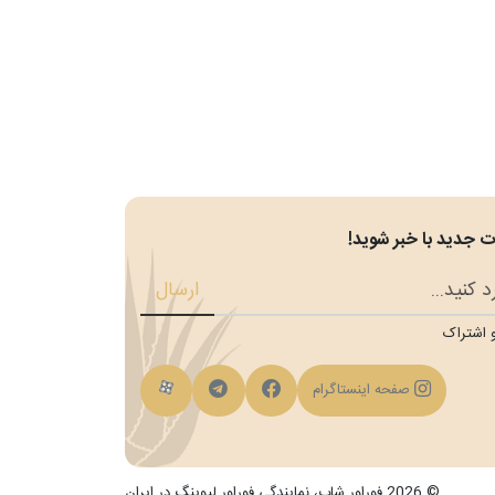
 جدید با خبر شوید!
ارسال
 اشتراک
فیسبوک
کانال تلگرام
کانال آپارات
صفحه اینستاگرام
© 2026 فوراور شاپ، نمایندگی فوراور لیوینگ در ایران