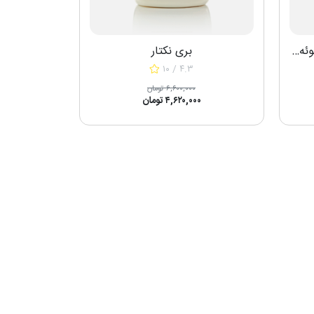
فوراور آلوئه ورا ژل - نوشیدنی آلوئه ورا فوراور
بری نکتار
۱۰ / ۴.۳
۶,۶۰۰,۰۰۰ تومان
۴,۶۲۰,۰۰۰ تومان