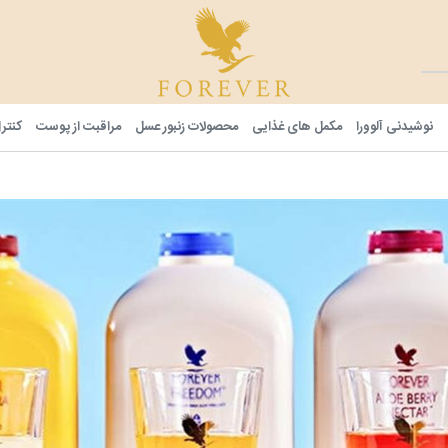
فوراور شا
نوشیدنی آلوورا
مکمل های غذایی
محصولات زنبور عسل
مراقبت از پوست
کنتر