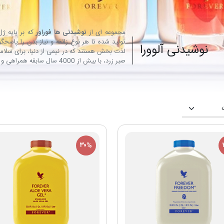
مجموعه ای از
نوشیدنی ها فوراور
که بر پایه ژل
تولید شده تا هر نوع زائقه و نیاز بدن را پاسخگ
نوشیدنی آلوورا
لذت بخش هستند که در نیمی از دنیا، برای سلامتی 
صبر زرد، با بیش از 4000 سال سابقه همراهی و حمایت از بشر.
۳۰%