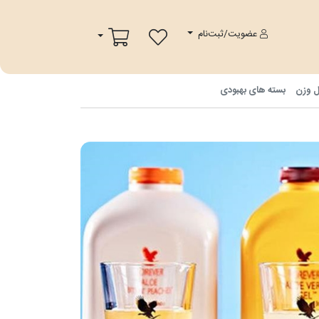
پ
سبد خرید
عضویت/ثبت‌نام
ل وزن
بسته های بهبودی