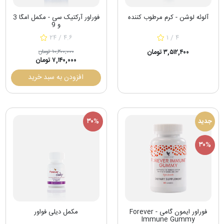
آلوئه لوشن - کرم مرطوب کننده
فوراور آرکتیک سی - مکمل امگا 3
و 9
۲۴ / ۴.۶
۱ / ۴
۳,۵۱۲,۴۰۰ تومان
۱۰,۲۰۰,۰۰۰ تومان
۷,۱۴۰,۰۰۰ تومان
افزودن به سبد خرید
جدید
۳۰%
۳۰%
فوراور ایمون گامی - Forever
مکمل دیلی فواور
Immune Gummy