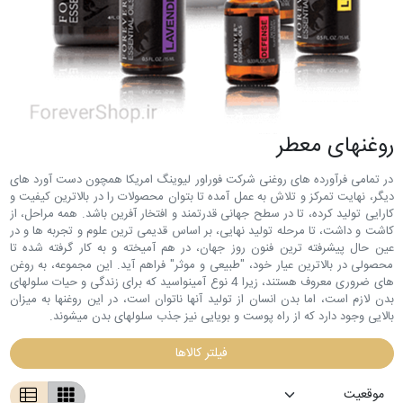
روغن‎های معطر
در تمامی فرآورده های روغنی شرکت فوراور لیوینگ امریکا همچون دست آورد های
دیگر، نهایت تمرکز و تلاش به عمل آمده تا بتوان محصولات را در بالاترین کیفیت و
کارایی تولید کرده، تا در سطح جهانی قدرتمند و افتخار آفرین باشد. همه مراحل، از
کاشت و داشت، تا مرحله تولید نهایی، بر اساس قدیمی ترین علوم و تجربه ها و در
عین حال پیشرفته ترین فنون روز جهان، در هم آمیخته و به کار گرفته شده تا
محصولی در بالاترین عیار خود، "طبیعی و موثر" فراهم آید. این مجموعه، به روغن
های ضروری معروف هستند، زیرا 4 نوع آمینواسید که برای زندگی و حیات سلول‎های
بدن لازم است، اما بدن انسان از تولید آنها ناتوان است، در این روغن‎ها به میزان
بالایی وجود دارد که از راه پوست و بویایی نیز جذب سلول‎های بدن میشوند.
فیلتر کالاها