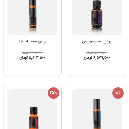
روغن اسطوخودوس
روغن معطر ات ایز
۸,۷۷۲,۶۰۰ تومان
۷,۷۶۴,۶۰۰ تومان
۶,۵۷۹,۵۰۰ تومان
۵,۸۲۳,۵۰۰ تومان
۲۵%
۲۵%