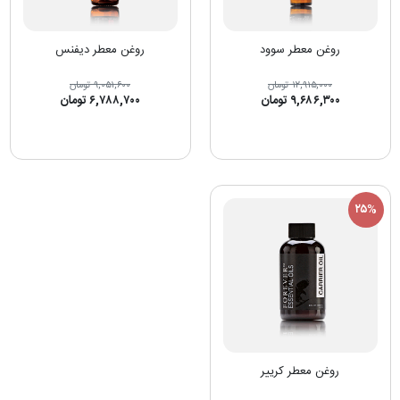
روغن معطر سوود
روغن معطر دیفنس
۱۲,۹۱۵,۰۰۰ تومان
۹,۰۵۱,۶۰۰ تومان
۹,۶۸۶,۳۰۰ تومان
۶,۷۸۸,۷۰۰ تومان
۲۵%
روغن معطر کرییر