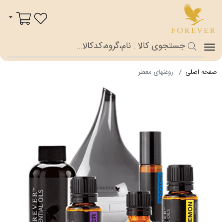
فوراور شاپ
سبد خرید
صفحه اصلی
روغن‎های معطر