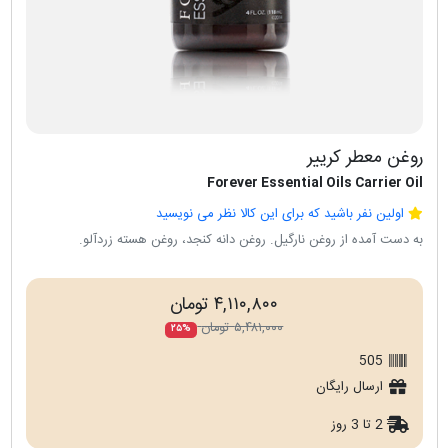
روغن معطر کرییر
Forever Essential Oils Carrier Oil
اولین نفر باشید که برای این کالا نظر می نویسید
به دست آمده از روغن نارگیل. روغن دانه کنجد، روغن هسته زردآلو.
۴,۱۱۰,۸۰۰ تومان
۵,۴۸۱,۰۰۰ تومان
۲۵%
505
ارسال رایگان
2 تا 3 روز