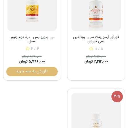
فوراور ابسوربنت سی - ویتامین
بی پروپولیس - بره موم زنبور
سی فوراور
عسل
۴ / ۴
۱۱ / ۵
۴,۵۶۰,۰۰۰ تومان
۸,۲۸۰,۰۰۰ تومان
۳,۱۹۲,۰۰۰ تومان
۵,۷۹۶,۰۰۰ تومان
افزودن به سبد خرید
۳۰%