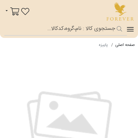
فوراور شاپ
سبد خرید
صفحه اصلی
پاییزه