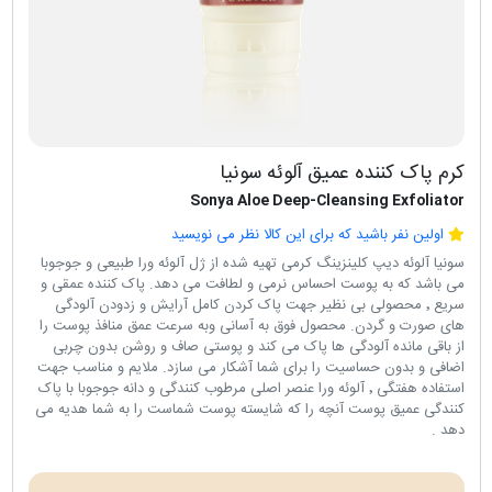
کرم پاک کننده عمیق آلوئه سونیا
Sonya Aloe Deep-Cleansing Exfoliator
اولین نفر باشید که برای این کالا نظر می نویسید
سونیا آلوئه دیپ کلینزینگ کرمی تهیه شده از ژل آلوئه ورا طبیعی و جوجوبا
می باشد که به پوست احساس نرمی و لطافت می دهد. پاک کننده عمقی و
سریع ٬ محصولی بی نظیر جهت پاک کردن کامل آرایش و زدودن آلودگی
های صورت و گردن. محصول فوق به آسانی وبه سرعت عمق منافذ پوست را
از باقی مانده آلودگی ها پاک می کند و پوستی صاف و روشن بدون چربی
اضافی و بدون حساسیت را برای شما آشکار می سازد. ملایم و مناسب جهت
استفاده هفتگی ٬ آلوئه ورا عنصر اصلی مرطوب کنندگی و دانه جوجوبا با پاک
کنندگی عمیق پوست آنچه را که شایسته پوست شماست را به شما هدیه می
دهد .