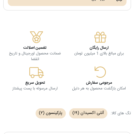
ارسال رایگان
تضمین اصلالت
برای مبالغ بالای 1 میلیون تومان
ضمانت محصول اورجینال و تاریخ
انقضا
مرجوعی سفارش
تحویل سریع
امکان بازگشت محصول به هر دلیل
ارسال مرسوله با پست پیشتاز
آنتی اکسیدان
(۱۹)
پارکینسون
(۲)
تگ های کالا: