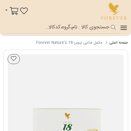
فوراور شاپ
سبد خرید
صفحه اصلی
مکمل غذایی نیچرز-Forever Nature's 18