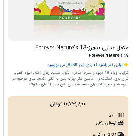
مکمل غذایی نیچرز-Forever Nature's 18
Forever Nature's 18
اولین نفر باشید که برای این کالا نظر می نویسید
ترکیب ویژه 18 میوه و سبزی شامل: انگور، سیب، زغال اخته، میوه اقطی،
کرن بری، تمشک و … تأمين نياز روزانه بدن به آنتی اکسيدانهای موجود در
ميوه ها و سبزيجات برای حفظ سلامتی بدن تمام اعضای خانواده
۱۰,۷۴۱,۸۰۰ تومان
271
ارسال رایگان
۱ تا 3 روز کاری