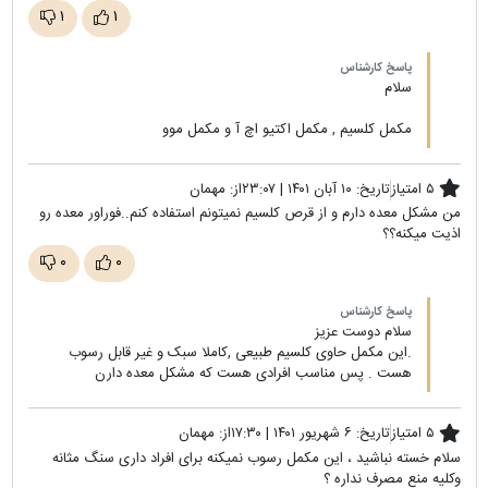
۱
۱
پاسخ کارشناس
سلام
مکمل کلسیم , مکمل اکتیو اچ آ و مکمل موو
۵ امتیاز
تاریخ:
۱۰ آبان ۱۴۰۱ | ۲۳:۰۷
از:
مهمان
من مشکل معده دارم و از قرص کلسیم نمیتونم استفاده کنم..فوراور معده رو
اذیت میکنه؟؟
۰
۰
پاسخ کارشناس
سلام دوست عزیز
.این مکمل حاوی کلسیم طبیعی ,کاملا سبک و غیر قابل رسوب
هست . پس مناسب افرادی هست که مشکل معده دارن
۵ امتیاز
تاریخ:
۶ شهریور ۱۴۰۱ | ۱۷:۳۰
از:
مهمان
سلام خسته نباشید ، این مکمل رسوب نمیکنه برای افراد داری سنگ مثانه
و‌کلیه منع مصرف نداره ؟