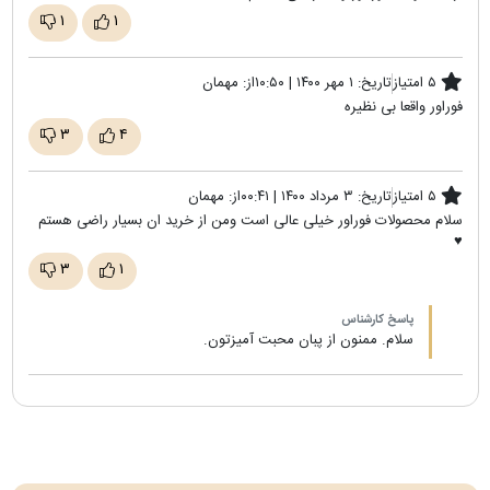
۱
۱
۵ امتیاز
تاریخ:
۱ مهر ۱۴۰۰ | ۱۰:۵۰
از:
مهمان
فوراور واقعا بی نظیره
۳
۴
۵ امتیاز
تاریخ:
۳ مرداد ۱۴۰۰ | ۰۰:۴۱
از:
مهمان
سلام محصولات فوراور خیلی عالی است ومن از خرید ان بسیار راضی هستم
♥️
۳
۱
پاسخ کارشناس
سلام. ممنون از پبان محبت آمیزتون.