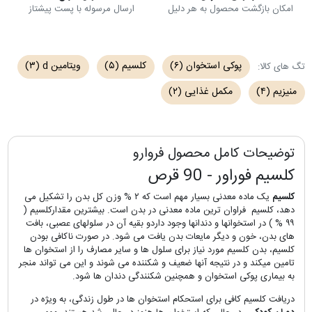
امکان بازگشت محصول به هر دلیل
ارسال مرسوله با پست پیشتاز
پوکی استخوان
(۶)
کلسیم
(۵)
ویتامین d
(۳)
تگ های کالا:
منیزیم
(۴)
مکمل غذایی
(۲)
توضیحات کامل محصول فروارو
کلسیم فوراور - 90 قرص
کلسیم
یک ماده معدنی بسیار مهم است که ۲ % وزن کل بدن را تشکیل می
دهد، کلسیم
فراوان ترین ماده معدنی در بدن است
. بیشترین مقدارکلسیم (
۹۹ % ) در استخوانها و دندانها وجود داردو بقیه آن در سلولهای عصبی، بافت
های بدن، خون و دیگر مایعات بدن یافت می شود
. در صورت ناکافی بودن
کلسیم، بدن کلسیم مورد نیاز برای سلول ها و سایر مصارف را از استخوان ها
تامین میکند و در نتیجه آنها ضعیف و شکننده می شوند و این می تواند منجر
به بیماری پوکی استخوان و همچنین شکنندگی دندان ها شود.
دریافت کلسیم کافی برای استحکام استخوان ها در طول زندگی، به ویژه در