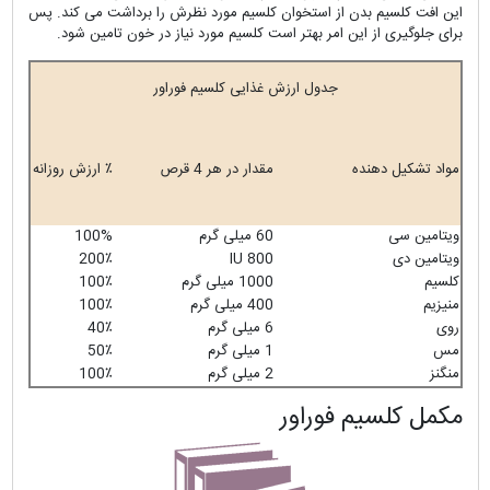
این افت کلسیم بدن از استخوان کلسیم مورد نظرش را برداشت می کند. پس
برای جلوگیری از این امر بهتر است کلسیم مورد نیاز در خون تامین شود.
جدول ارزش غذایی کلسیم فوراور
مواد تشکیل دهنده
مقدار در هر 4 قرص
٪ ارزش روزانه
ویتامین سی
60 میلی گرم
100%
ویتامین دی
800 IU
200٪
کلسیم
1000 میلی گرم
100٪
منیزیم
400 میلی گرم
100٪
روی
6 میلی گرم
40٪
مس
1 میلی گرم
50٪
منگنز
2 میلی گرم
100٪
مکمل کلسیم فوراور