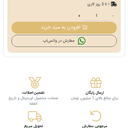
۱ تا 3 روز کاری
+
-
افزودن به سبد خرید
سفارش در واتس‌اپ
ارسال رایگان
تضمین اصلالت
برای مبالغ بالای 1 میلیون تومان
ضمانت محصول اورجینال و تاریخ
انقضا
مرجوعی سفارش
تحویل سریع