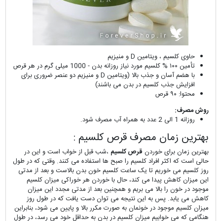
حاوی کلسیم ، ویتامین D و منیزیم
تأمین ۱۰۰ % کلسیم مورد نیاز روزانه بدن - 1000 میلی گرم در هر قرص
با هضم آسان و جذب بالا (ویتامین D و منیزیم دو عنصر ضروری برای
افزایش جذب کلسیم در بدن می باشند)
محتوا: ۹۰ قرص
روش مصرف:
روزانه 1 الی 2 عدد به همراه آب مصرف شود.
بهترین زمان مصرف قرص کلسیم :
بهترین زمان برای خوردن
قرص کلسیم
،شب قبل از خواب است و این در
حالی است که اکثر افراد کلسیم را صبح ها استفاده می کنند. وقتی که در طول
روز کلسیم می خوریم تا یک ساعت کلسیم خون بدن بالاست و بعد از مدتی
این میزان کاهش پیدا می کند، حال با خوردن هر خوراکی میزان کلسیم
موجود در خون را بالا می بریم و همچنین بعد از مدتی مجدد این میزان
کاهش می یابد. پس به این نتیجه می توان دست یافت که در طول روز
میزان کلسیم موجود در خونمان به صورت مکرر بالا و پایین می شود، بنابراین
هنگامی که می خوابیم میزان کلسیم در بدن به حداقل خود می رسد، در طول