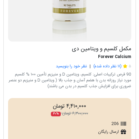
مکمل کلسیم و ویتامین دی
Forever Calcium
۵
(
۱۱
نظر داده شده)
نظر خود را بنویسید
90 قرص ترکیبات اصلی: کلسیم، ویتامین D و منیزیم تأمين ۱۰۰ % کلسيم
مورد نياز روزانه بدن با هضم آسان و جذب بالا ( ويتامين D و منيزيم دو عنصر
ضروری برای افزايش جذب کلسيم در بدن می باشند)
۴,۴۱۰,۰۰۰ تومان
۶,۳۰۰,۰۰۰ تومان
۳۰%
206
ارسال رایگان