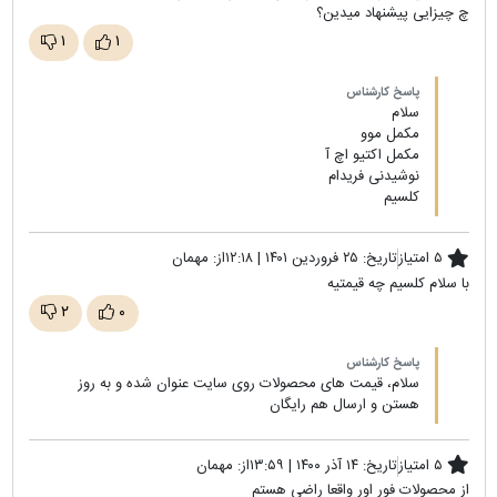
چ چیزایی پیشنهاد میدین؟
۱
۱
پاسخ کارشناس
سلام
مکمل موو
مکمل اکتیو اچ آ
نوشیدنی فریدام
کلسیم
۵ امتیاز
تاریخ:
۲۵ فروردین ۱۴۰۱ | ۱۲:۱۸
از:
مهمان
با سلام کلسیم چه قیمتیه
۲
۰
پاسخ کارشناس
سلام، قیمت های محصولات روی سایت عنوان شده و به روز
هستن و ارسال هم رایگان
۵ امتیاز
تاریخ:
۱۴ آذر ۱۴۰۰ | ۱۳:۵۹
از:
مهمان
از محصولات فور اور واقعا راضی هستم