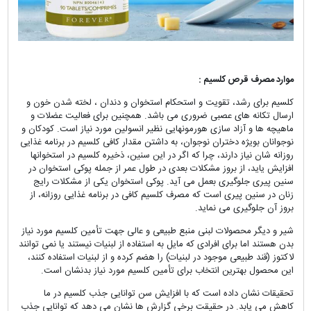
موارد مصرف قرص کلسیم :
کلسیم برای رشد، تقویت و استحکام استخوان و دندان ، لخته شدن خون و
ارسال تکانه های عصبی ضروری می باشد. همچنین برای فعالیت عضلات و
ماهیچه ها و آزاد سازی هورمونهایی نظیر انسولین مورد نیاز است. کودکان و
نوجوانان بویژه دختران نوجوان، به داشتن مقدار کافی کلسیم در برنامه غذایی
روزانه شان نیاز دارند، چرا که اگر در این سنین، ذخیره کلسیم در استخوانها
افزایش یاید، از بروز مشکلات بعدی در طول عمر از جمله پوکی استخوان در
سنین پیری جلوگیری بعمل می آید. پوکی استخوان یکی از مشکلات رایج
زنان در سنین پیری است که مصرف کلسیم کافی در برنامه غذایی روزانه، از
بروز آن جلوگیری می نماید.
شیر و دیگر محصولات لبنی منبع طبیعی و عالی جهت تأمین کلسیم مورد نیاز
بدن هستند اما برای افرادی که مایل به استفاده از لبنیات نیستند یا نمی توانند
لاکتوز (قند طبیعی موجود در لبنیات) را هضم کرده و از لبنیات استفاده کنند،
این محصول بهترین انتخاب برای تأمین کلسیم مورد نیاز بدنشان است.
تحقیقات نشان داده است که با افزایش سن توانایی جذب کلسیم در ما
کاهش می یابد.
در حقیقت برخی گزارش ها نشان می دهد که توانایی جذب