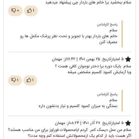
سلام ببخشید برا خانم های باردار چی پیشنهاد میدهید
۰
۱
پاسخ کارشناس
سلام
خانم های باردار بهتر با تجویز و تحت نظر پزشک مکمل ها رو
مصرف کنن
۵ امتیاز
تاریخ:
۲۵ بهمن ۱۴۰۱ | ۱۷:۴۲
از:
مهمان
سلام بایک دوره برا دختر نوجوان کافی هست ؟
وبا آزمایش کمبود کلسیم مشخص میشه
۱
۱
پاسخ کارشناس
سلام
بستگی به میزان کمبود کلسیم و نیاز بدنشون داره
۵ امتیاز
تاریخ:
۲۷ آذر ۱۴۰۱ | ۰۸:۲۴
از:
مهمان
سلام من عمل دیسک کمر کردم ایامحصولات فوراوز برای من مناسب هستند؟
اگر هست باید از کدام یک ازمحصولاتش استفاده کنم وچه مدت؟