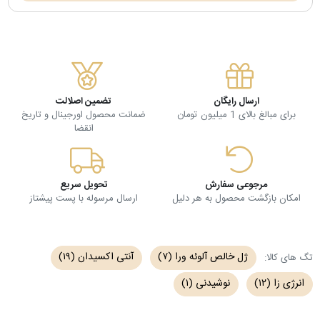
ارسال رایگان
تضمین اصلالت
برای مبالغ بالای 1 میلیون تومان
ضمانت محصول اورجینال و تاریخ
انقضا
مرجوعی سفارش
تحویل سریع
امکان بازگشت محصول به هر دلیل
ارسال مرسوله با پست پیشتاز
ژل خالص آلوئه ورا
(۷)
آنتی اکسیدان
(۱۹)
تگ های کالا:
انرژی زا
(۱۲)
نوشیدنی
(۱)