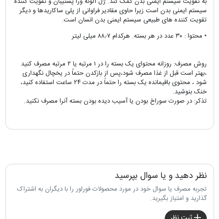
به تقویت سیستم ایمنی بدن کمک کند. ژل آلوئه ورا پشتیبان و تقویت کننده
سیستم ایمنی بدن است زیرا حاوی مقادیر فراوانی از پلی ساکاریدها و دیگر
تقویت کننده های طبیعی سیستم ایمنی بدن انسان است.
• محتوا : ۳۰ عدد در هر بسته. هرکدام ۸۸٫۷ میلی لیتر
روش مصرف: روزانه محتوای یک بسته را در ۱ مرتبه یا ۲ مرتبه مصرف کنید
،بهتر است قبل از غذا مصرف شود،پس از بازکدن حتماً در یخچال نگهداری
شود ، محتوی باقیمانده یک بسته را حتماً در مدت ۲۴ ساعت استفاده کنید،
خنک بنوشید.
تذکر: در صورت سوراخ بودن یا آسیب دیده بودن بسته آنرا مصرف نکنید.
نظر دهید و یا سوال بپرسید
تجربه مصرف یا سوال خود در مورد محصولات فوراور را با دیگران به اشتراک
گذارید و امتیاز بگیرید.
ثبت نظر