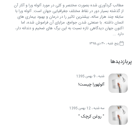
مطالب گردآوری شده بصورت مختصر و کلی در مورد آلوئه ورا و آثار آن
از گذشته بسیار دور در نقاط مختلف جغرافیایی جهان است. آلوئه ورا با
سابقه چند هزار ساله، بیشترین تاثیر را در درمان و بهبود بیماری های
انسان داشته. با صنعتی شدن جوامع، مزایای آن فراموش شده، اما
اکنون جهان دیدگاهی تازه نسبت به این برگ های ضخیم و دندانه دار،
دارد ...
پنج شنبه ، ۳۰ دی ۱۳۹۵
پربازدیدها
شنبه ، 9 بهمن 1395
آلوئه‎ورا چیست!
سه شنبه ، 12 بهمن 1395
" روغن کرچک "