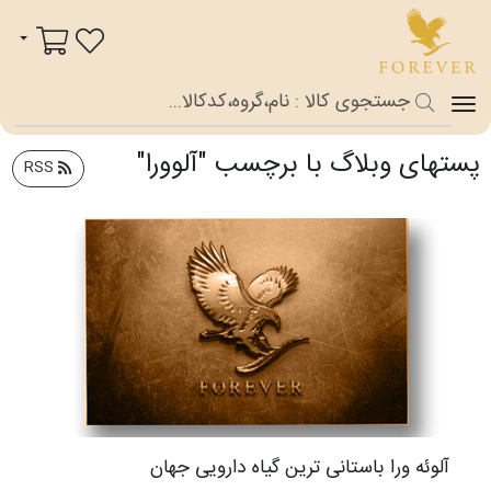
فوراور شاپ
سبد خرید
پست‎های وبلاگ با برچسب "آلوورا"
RSS
آلوئه ورا باستانی ترین گیاه دارویی جهان