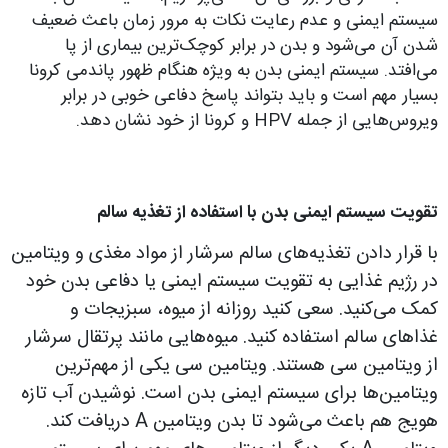
سیستم ایمنی و عدم رعایت نکات به مرور زمان باعث ضعیف
شدن آن می‌شود و بدن در برابر کوچک‌ترین بیماری از پا
می‌افتد. سیستم ایمنی بدن به ویژه هنگام ظهور پاندمی کرونا
بسیار مهم است و باید بتواند پاسخ دفاعی خوبی در برابر
ویروس‌هایی از جمله HPV و کرونا از خود نشان دهد.
تقویت سیستم ایمنی بدن با استفاده از تغذیه سالم
با قرار دادن تغذیه‌های سالم سرشار از مواد مغذی و ویتامین
در رژیم غذایی به تقویت سیستم ایمنی یا دفاعی بدن خود
کمک می‌کنید. سعی کنید روزانه از میوه، سبزیجات و
غذاهای سالم استفاده کنید. میوه‌هایی مانند پرتقال سرشار
از ویتامین سی هستند. ویتامین سی یکی از مهم‌ترین
ویتامین‌ها برای سیستم ایمنی بدن است. نوشیدن آب تازه
هویج هم باعث می‌شود تا بدن ویتامین A دریافت کند.