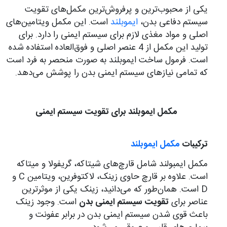
یکی از محبوب‌ترین و پرفروش‌ترین مکمل‌های تقویت
سیستم دفاعی بدن،
ایموبلند
است. این مکمل ویتامین‌های
اصلی و مواد مغذی لازم برای سیستم ایمنی را دارد. برای
تولید این مکمل از 4 عنصر اصلی و فوق‌العاده استفاده شده
است. فرمول ساخت ایموبلند به صورت منحصر به فرد است
که تمامی نیازهای سیستم ایمنی بدن را پوشش می‌دهد.
مکمل ایموبلند برای تقویت سیستم ایمنی
ترکیبات
مکمل ایموبلند
مکمل ایمبولند شامل قارچ‌های شیتاکه، گریفولا و میتاکه
است. علاوه بر قارچ حاوی زینک، لاکتوفرین، ویتامین C و
D است. همان‌طور که می‌دانید، زینک یکی از موثرترین
عناصر برای
تقویت سیستم ایمنی بدن
است. وجود زینک
باعث قوی شدن سیستم ایمنی بدن در برابر عفونت و