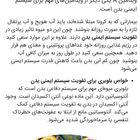
ویتامین A یکی دیگر از ویتامین‌های مهم برای سیستم
ایمنی بدن است.
بیمارانی که به کرونا مبتلا شده‌اند، باید آب هویج و آب پرتقال
تازه را به صورت روزانه بنوشند. چون این دو میوه تاثیر زیادی در
تقویت سیستم ایمنی بدن
دارند. علاوه بر این موارد سعی کنید
در رژیم غذایی روزانه خود غذاهای پروتئینی و مغذی هم قرار
دهید. همچنین سعی کنید در طول روز به میزان کافی آب
بنوشید. چون کم آبی بدن باعث کاهش قدرت سیستم ایمنی
می‌شود.
خواص بلوبری برای تقویت سیستم ایمنی بدن
بلوبری میوه‌ای مهم برای سیستم دفاعی بدن است که
آنتوسیانین دارد. این ماده نوعی آنتی اکسیدان است. وجود
آنتی اکسیدان در بدن به تقویت سیستم دفاعی کمک
می‌کند. آنتوسیانین مانع از ابتلا به عفونت‌های خطرناک
تنفسی یا سرماخوردگی شدید می‌شود.