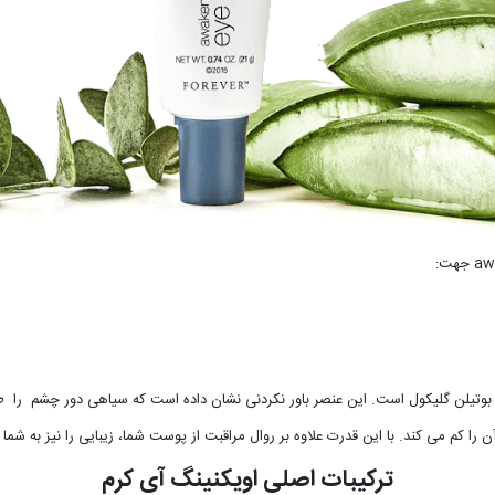
 گلیکول است. این عنصر باور نکردنی نشان داده است که سیاهی دور چشم را طی ۱۵ روز کاهش می د
 کم می کند. با این قدرت علاوه بر روال مراقبت از پوست شما، زیبایی را نیز به شما
ترکیبات اصلی اویکنینگ آی کرم