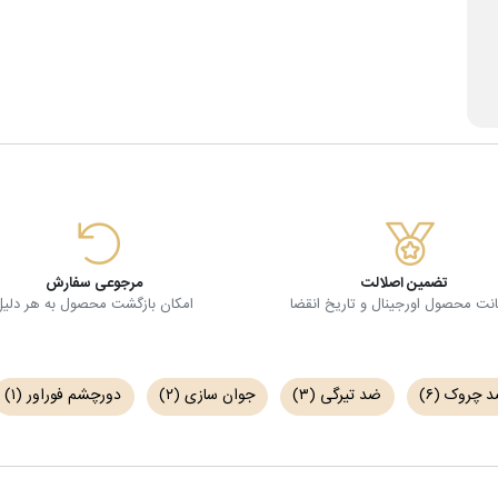
تضمین اصلالت
مرجوعی سفارش
ت محصول اورجینال و تاریخ انقضا
امکان بازگشت محصول به هر دلیل
 چروک
(۶)
ضد تیرگی
(۳)
جوان سازی
(۲)
دورچشم فوراور
(۱)