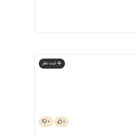
ثبت نظر
۰
۰