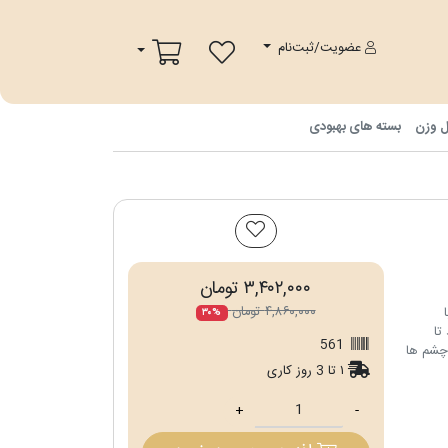
پ
سبد خرید
عضویت/ثبت‌نام
ل وزن
بسته های بهبودی
۳,۴۰۲,۰۰۰ تومان
۴,۸۶۰,۰۰۰ تومان
۳۰%
تا
561
چشم ها
۱ تا 3 روز کاری
+
-