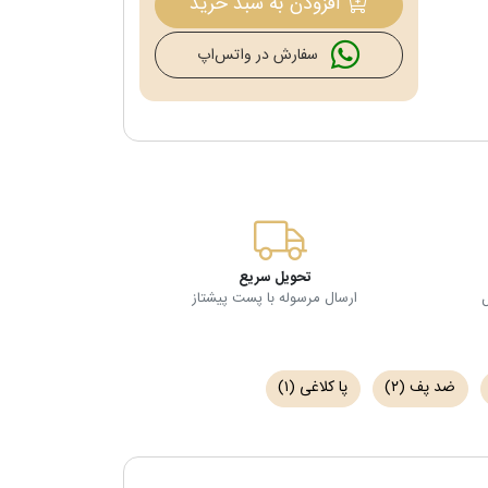
افزودن به سبد خرید
سفارش در واتس‌اپ
تحویل سریع
ارسال مرسوله با پست پیشتاز
ضد پف
(۲)
پا کلاغی
(۱)