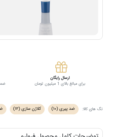
ارسال رایگان
برای مبالغ بالای 1 میلیون تومان
ضمان
ضد پیری
(۱۰)
کلاژن سازی
(۱۲)
ضد
تگ های کالا:
توضیحات کامل محصول فروارو