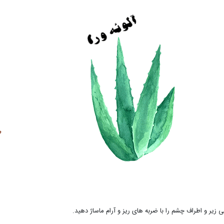
می زیر و اطراف چشم را با ضربه های ریز و آرام ماساژ دهید.