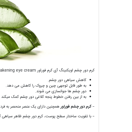
کرم دور چشم اویکنینگ آی کرم فوراور awakening eye cream جهت:
کاهش سیاهی دور چشم.
به طور قابل توجهی چین و چروک را کاهش می دهد.
دور چشم ها جوانسازی می شوند.
به از بین رفتن خطوط پنجه کلاغی دور چشم کمک میکند
–
کرم دور چشم فوراور
همچنین دارای یک عنصر منحصر به فرد بوتیلن
– با تقویت ساختار سطح پوست، کرم دور چشم ظاهر سیاهی آن را