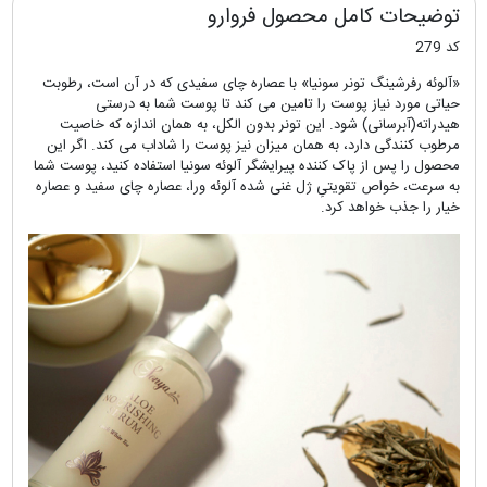
توضیحات کامل محصول فروارو
کد 279
«آلوئه رفرشینگ تونر سونیا» با عصاره چای سفیدی که در آن است، رطوبت
حیاتی مورد نیاز پوست را تامین می کند تا پوست شما به درستی
هیدراته(آبرسانی) شود. این تونر بدون الکل، به همان اندازه که خاصیت
مرطوب کنندگی دارد، به همان میزان نیز پوست را شاداب می کند. اگر این
محصول را پس از پاک کننده پیرایشگر آلوئه سونیا استفاده کنید، پوست شما
به سرعت، خواص تقویتیِ ژل غنی شده آلوئه ورا، عصاره چای سفید و عصاره
خیار را جذب خواهد کرد.