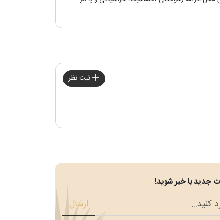
Aloe Lips : در طول روز می توان این محصول را بر روی محل عارضه (سوختگی ،حساسیت، خراشیدگی و یا هر
ثبت نظر
 جدید با خبر شوید!
ارسال