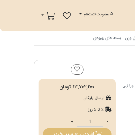
پ
سبد خرید
عضویت/ثبت‌نام
ل وزن
بسته های بهبودی
را ژلی
۱۳,۷۰۲,۲۰۰ تومان
ارسال رایگان
2 تا 5 روز
+
-
افزودن به سبد خرید