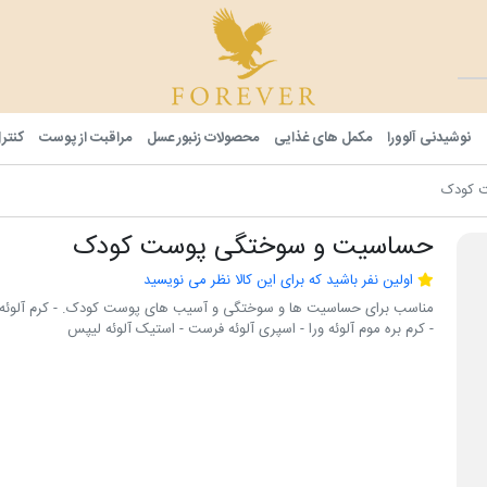
فوراور شا
نوشیدنی آلوورا
مکمل های غذایی
محصولات زنبور عسل
مراقبت از پوست
کنتر
 کودک
حساسیت و سوختگی پوست کودک
اولین نفر باشید که برای این کالا نظر می نویسید
مناسب برای حساسیت ها و سوختگی و آسیب های پوست کودک. - کرم آلوئه و
- کرم بره موم آلوئه ورا - اسپری آلوئه فرست - استیک آلوئه لیپس