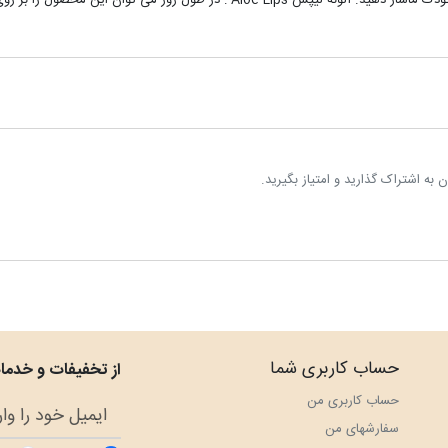
کاهش التهاب ،تسکین و مرطوب کردن پوست بر روی پوست کودک ماساژ دهید. آلوئه لیپس 
به اشتراک گذارید و امتیاز بگیرید.
حساب کاربری شما
از تخفیفات و خدمات
حساب کاربری من
سفارش‎های من