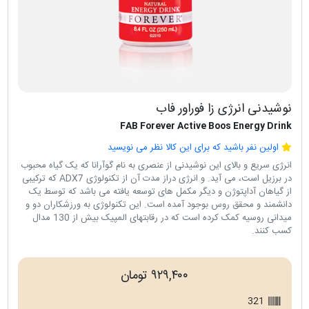
نوشیدنی انرژی زا فوراور فاب
FAB Forever Active Boos Energy Drink
اولین نفر باشید که برای این کالا نظر می نویسید
انرژی سریع و بالای این نوشیدنی از عنصری به نام گوآرانا که یک گیاه محبوب
در برزیل است، می آید. و انرژی دراز مدت آن از تکنولوژی ADX7 که ترکیبی
از گیاهان آداپتوژن و دیگر مکمل های توسعه یافته می باشد که توسط یک
دانشمند و محقق روس بوجود آمده است. این تکنولوژی به ورزشکاران دو و
میدانی روسیه کمک کرده است که در رقابتهای المپیک بیش از 130 مدال
کسب کنند.
۹۲۹,۴۰۰ تومان
321