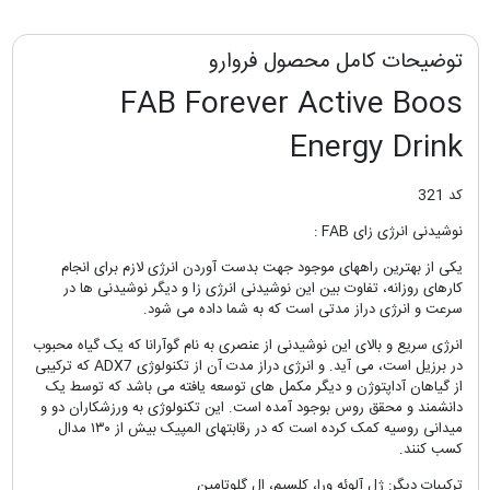
توضیحات کامل محصول فروارو
FAB Forever Active Boos
Energy Drink
کد 321
نوشیدنی انرژی زای FAB :
یکی از بهترین راههای موجود جهت بدست آوردن انرژی لازم برای انجام
کارهای روزانه، تفاوت بین این نوشیدنی انرژی زا و دیگر نوشیدنی ها در
سرعت و انرژی دراز مدتی است که به شما داده می شود.
انرژی سریع و بالای این نوشیدنی از عنصری به نام گوآرانا که یک گیاه محبوب
در برزیل است، می آید. و انرژی دراز مدت آن از تکنولوژی ADX7 که ترکیبی
از گیاهان آداپتوژن و دیگر مکمل های توسعه یافته می باشد که توسط یک
دانشمند و محقق روس بوجود آمده است. این تکنولوژی به ورزشکاران دو و
میدانی روسیه کمک کرده است که در رقابتهای المپیک بیش از ۱۳۰ مدال
کسب کنند.
ترکیبات دیگر: ژل آلوئه ورا، کلسیم، ال گلوتامین