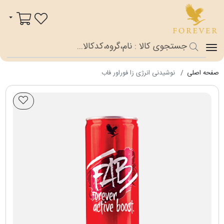
فوراور شاپ
سبد خرید
صفحه اصلی
نوشیدنی انرژی زا فوراور فاب