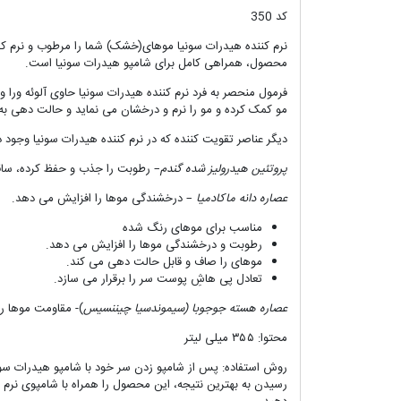
کد 350
نرم کننده هیدرات سونیا موهای(خشک) شما را مرطوب و نرم کرده
محصول، همراهی کامل برای شامپو هیدرات سونیا است.
فرمول منحصر به فرد نرم کننده هیدرات سونیا حاوی آلوئه و
مو کمک کرده و مو را نرم و درخشان می نماید و حالت دهی به مو
دیگر عناصر تقویت کننده که در نرم کننده هیدرات سونیا وجود دار
پروتئین هیدرولیز شده گندم
– رطوبت را جذب و حفظ کرده، ساقه
عصاره دانه ماکادمیا
– درخشندگی موها را افزایش می دهد.
مناسب برای موهای رنگ شده
رطوبت و درخشندگی موها را افزایش می دهد.
موهای را صاف و قابل حالت دهی می کند.
تعادل پی هاشِ پوست سر را برقرار می سازد.
عصاره هسته جوجوبا (سیموندسیا چیننسیس
)- مقاومت موها ر
محتوا: ۳۵۵ میلی لیتر
روش استفاده: پس از شامپو زدن سر خود با شامپو هیدرات سونی
رسیدن به بهترین نتیجه، این محصول را همراه با شامپوی نرم