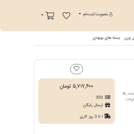
پ
سبد خرید
عضویت/ثبت‌نام
ل وزن
بسته های بهبودی
۵,۷۱۷,۴۰۰ تومان
ه، بالا
350
بات :
ارسال رایگان
۱ تا 3 روز کاری