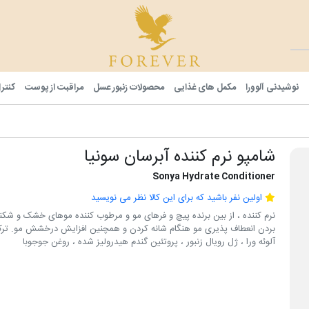
فوراور شا
نوشیدنی آلوورا
مکمل های غذایی
محصولات زنبور عسل
مراقبت از پوست
کنتر
شامپو نرم کننده آبرسان سونیا
Sonya Hydrate Conditioner
اولین نفر باشید که برای این کالا نظر می نویسید
نرم کننده ، از بین برنده پیچ و فرهای مو و مرطوب کننده موهای خشک و شکنند
بردن انعطاف پذیری مو هنگام شانه کردن و همچنین افزایش درخشش مو. ترکی
آلوئه ورا ، ژل رویال زنبور ، پروتئین گندم هیدرولیز شده ، روغن جوجوبا