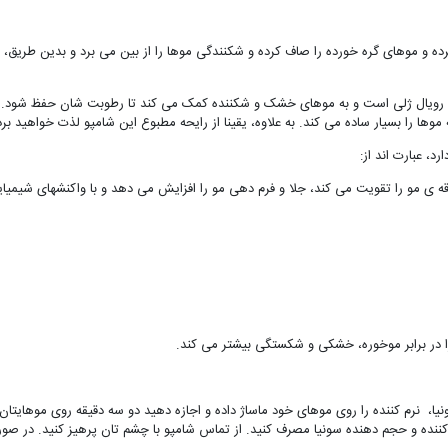
 و موهای گره خورده را صاف کرده و شکنندگی موها را از بین می برد و بدین طریق، فر
را و رویال ژلی است و به موهای خشک و شکننده کمک می کند تا رطوبت شان حفظ شود. 
ها را بسیار ساده می کند. به علاوه، یقینا از رایحه مطبوع این شامپو لذت خواهید برد
د، عبارت اند از:
 ی مو را تقویت می کند، جلا و فرم دهی مو را افزایش می دهد و با واکنشهای شیمیای
ا در برابر موخوره، خشکی و شکستگی بیشتر می کند.
ا، نرم کننده را روی موهای خود ماساژ داده و اجازه دهید دو سه دقیقه روی موهایتا
 کننده و حجم دهنده سونیا مصرف کنید. از تماس شامپو با چشم تان پرهیز کنید. در ص